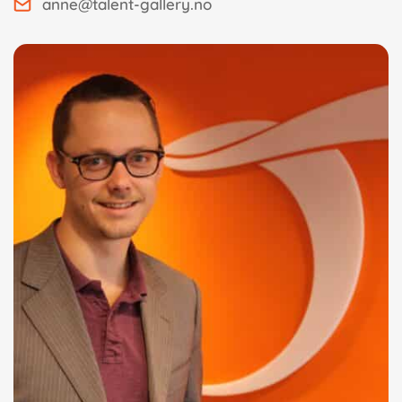
anne@talent-gallery.no