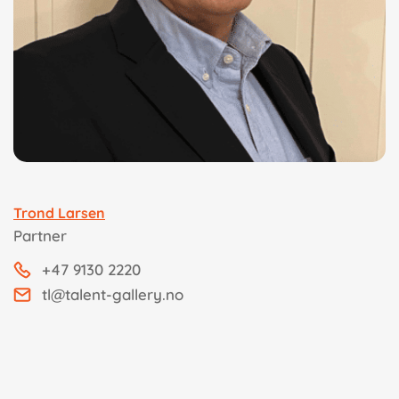
Trond Larsen
Partner
+47 9130 2220
tl@talent-gallery.no