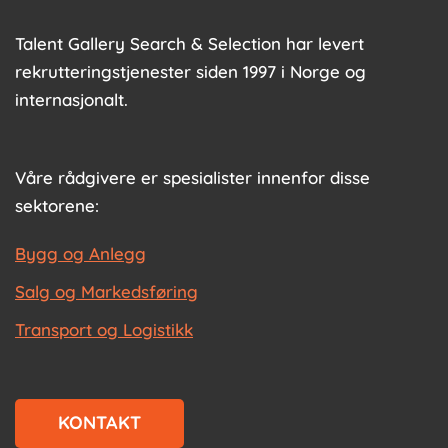
Talent Gallery Search & Selection har levert
rekrutteringstjenester siden 1997 i Norge og
internasjonalt.
Våre rådgivere er spesialister innenfor disse
sektorene:
Bygg og Anlegg
Salg og Markedsføring
Transport og Logistikk
KONTAKT