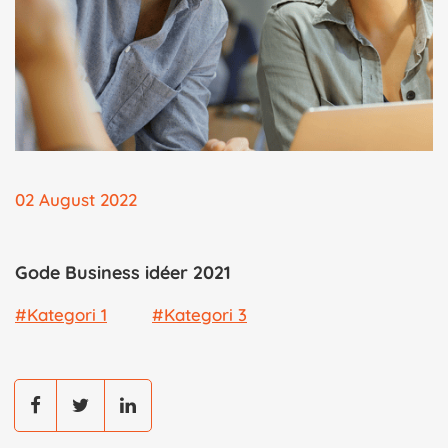
02 August 2022
Gode Business idéer 2021
#Kategori 1
#Kategori 3